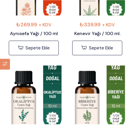
₺
269.99
₺
339.99
+ KDV
+ KDV
Aynısefa Yağı / 100 ml
Kenevir Yağı / 100 ml.
Sepete Ekle
Sepete Ekle