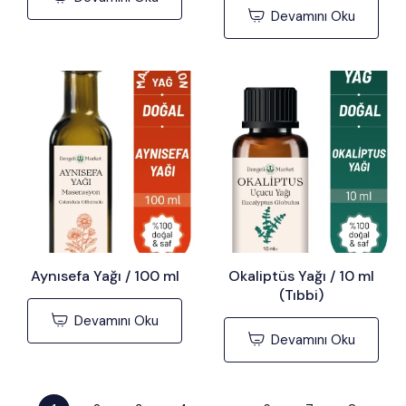
Devamını Oku
Aynısefa Yağı / 100 ml
Okaliptüs Yağı / 10 ml
(Tıbbi)
Devamını Oku
Devamını Oku