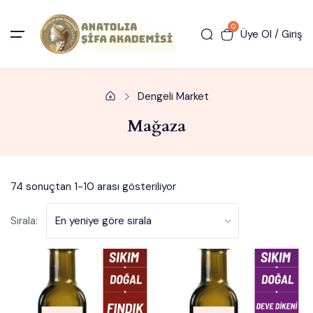
0
Üye Ol / Giriş
Dengeli Market
Mağaza
74 sonuçtan 1-10 arası gösteriliyor
Sırala: