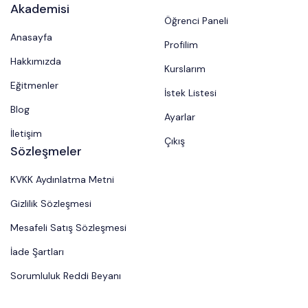
Akademisi
Öğrenci Paneli
Anasayfa
Profilim
Hakkımızda
Kurslarım
Eğitmenler
İstek Listesi
Blog
Ayarlar
İletişim
Çıkış
Sözleşmeler
KVKK Aydınlatma Metni
Gizlilik Sözleşmesi
Mesafeli Satış Sözleşmesi
İade Şartları
Sorumluluk Reddi Beyanı