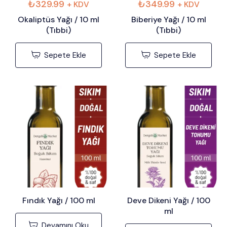
₺
329.99
₺
349.99
+ KDV
+ KDV
Okaliptüs Yağı / 10 ml
Biberiye Yağı / 10 ml
(Tıbbi)
(Tıbbi)
Sepete Ekle
Sepete Ekle
Fındık Yağı / 100 ml
Deve Dikeni Yağı / 100
ml
Devamını Oku